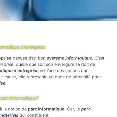
ormatique d’entreprise
eprise
dénuée d’un bon
système informatique
. C’est
reprise
, quelle que soit son envergure se doit de
atique d’entreprise
est l’une des notions qui
our cause, elle représente un gage de pérennité pour
ise
.
arc informatique ?
 à la notion de
parc informatique
. Car, le
parc
matériels
qui constituent