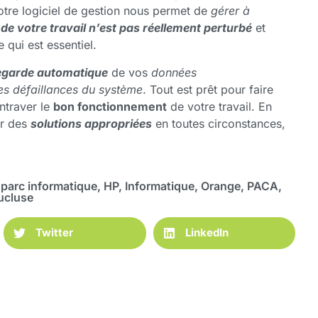
otre logiciel de gestion nous permet de
gérer à
 de votre travail n’est pas réellement perturbé
et
qui est essentiel.
egarde automatique
de vos
données
les défaillances du système
. Tout est prêt pour faire
ntraver le
bon fonctionnement
de votre travail. En
ir des
solutions appropriées
en toutes circonstances,
 parc informatique
,
HP
,
Informatique
,
Orange
,
PACA
,
ucluse
Twitter
LinkedIn