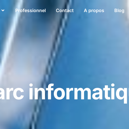
Professionnel
Contact
A propos
Blog
arc informati