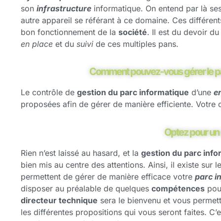
son
infrastructure
informatique. On entend par là se
autre appareil se référant à ce domaine. Ces différe
bon fonctionnement de la
société
. Il est du devoir d
en place
et du
suivi
de ces multiples pans.
Comment pouvez-vous gérer le par
Le contrôle de
gestion du parc informatique
d’une
e
proposées afin de gérer de manière efficiente. Votre 
Optez pour un o
Rien n’est laissé au hasard, et la
gestion du parc inf
bien mis au centre des attentions. Ainsi, il existe sur
permettent de gérer de manière efficace votre
parc i
disposer au préalable de quelques
compétences
pour
directeur technique
sera le bienvenu et vous permet
les différentes propositions qui vous seront faites. C