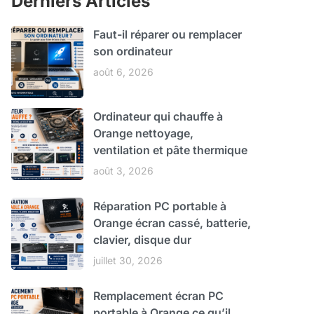
Derniers Articles
Faut-il réparer ou remplacer
son ordinateur
août 6, 2026
Ordinateur qui chauffe à
Orange nettoyage,
ventilation et pâte thermique
août 3, 2026
Réparation PC portable à
Orange écran cassé, batterie,
clavier, disque dur
juillet 30, 2026
Remplacement écran PC
portable à Orange ce qu’il