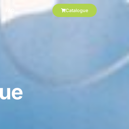
FAQ
Catalogue
que