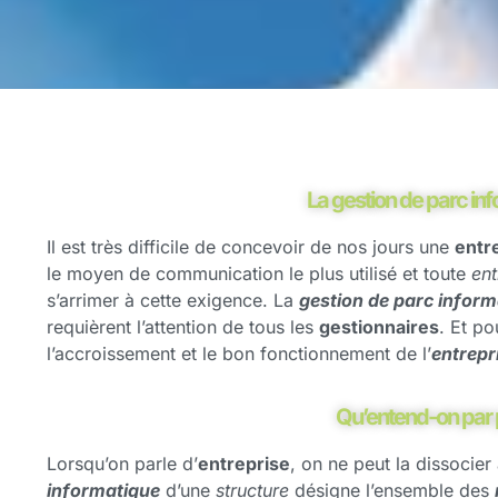
La gestion de parc inf
Il est très difficile de concevoir de nos jours une
entr
le moyen de communication le plus utilisé et toute
ent
s’arrimer à cette exigence. La
gestion de parc inform
requièrent l’attention de tous les
gestionnaires
. Et p
l’accroissement et le bon fonctionnement de l’
entrepr
Qu’entend-on par p
Lorsqu’on parle d’
entreprise
, on ne peut la dissocier
informatique
d’une
structure
désigne l’ensemble des