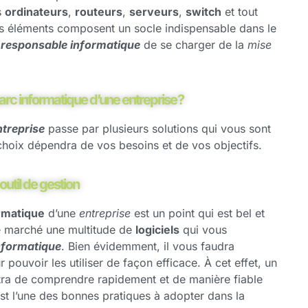
s
ordinateurs
,
routeurs
,
serveurs
,
switch
et tout
nts éléments composent un socle indispensable dans le
u
responsable informatique
de se charger de la
mise
c informatique d’une entreprise ?
ntreprise
passe par plusieurs solutions qui vous sont
choix dépendra de vos besoins et de vos objectifs.
util de gestion​
ormatique
d’une
entreprise
est un point qui est bel et
 le marché une multitude de
logiciels
qui vous
nformatique
. Bien évidemment, il vous faudra
 pouvoir les utiliser de façon efficace. À cet effet, un
tra de comprendre rapidement et de manière fiable
’est l’une des bonnes pratiques à adopter dans la