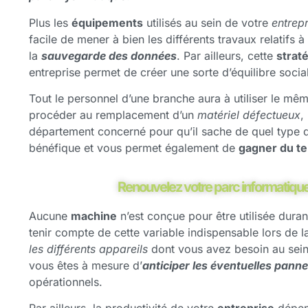
Plus les
équipements
utilisés au sein de votre
entrepr
facile de mener à bien les différents travaux relatifs à
la
sauvegarde des données
. Par ailleurs, cette
strat
entreprise permet de créer une sorte d’équilibre soci
Tout le personnel d’une branche aura à utiliser le mêm
procéder au remplacement d’un
matériel défectueux
,
département concerné pour qu’il sache de quel type d
bénéfique et vous permet également de
gagner du t
Renouvelez votre parc informatique 
Aucune
machine
n’est conçue pour être utilisée dura
tenir compte de cette variable indispensable lors de 
les différents appareils
dont vous avez besoin au sei
vous êtes à mesure d’
anticiper les éventuelles pann
opérationnels.
Par ailleurs, la productivité de votre
entreprise
dépen