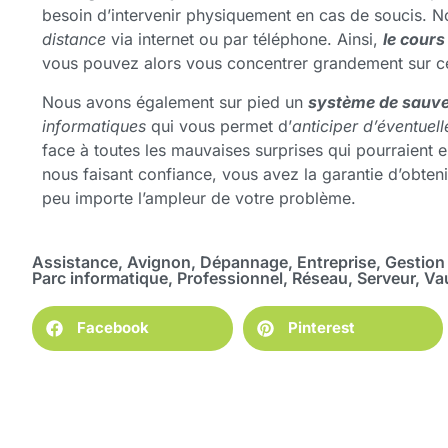
besoin d’intervenir physiquement en cas de soucis. N
distance
via internet ou par téléphone. Ainsi,
le cours
vous pouvez alors vous concentrer grandement sur ce 
Nous avons également sur pied un
système de sauv
informatiques
qui vous permet d’
anticiper d’éventuel
face à toutes les mauvaises surprises qui pourraient e
nous faisant confiance, vous avez la garantie d’obten
peu importe l’ampleur de votre problème.
Assistance
,
Avignon
,
Dépannage
,
Entreprise
,
Gestion
Parc informatique
,
Professionnel
,
Réseau
,
Serveur
,
Va
Facebook
Pinterest