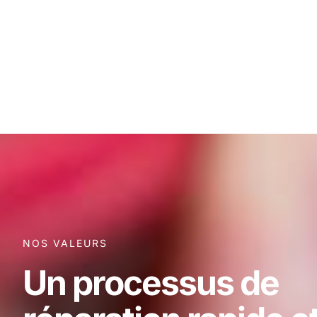
NOS VALEURS
Un processus de