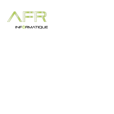
Accueil
Services
A propos