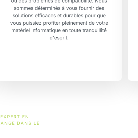
ou des problèmes de compatibilité. Nous
sommes déterminés à vous fournir des
solutions efficaces et durables pour que
vous puissiez profiter pleinement de votre
matériel informatique en toute tranquillité
d'esprit.
 EXPERT EN
RANGE DANS LE