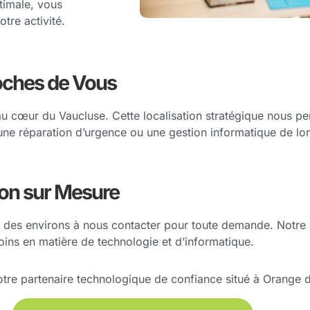
timale, vous
tre activité.
oches de Vous
 cœur du Vaucluse. Cette localisation stratégique nous p
 une réparation d’urgence ou une gestion informatique de l
on sur Mesure
et des environs à nous contacter pour toute demande. Notre 
ins en matière de technologie et d’informatique.
e partenaire technologique de confiance situé à Orange d