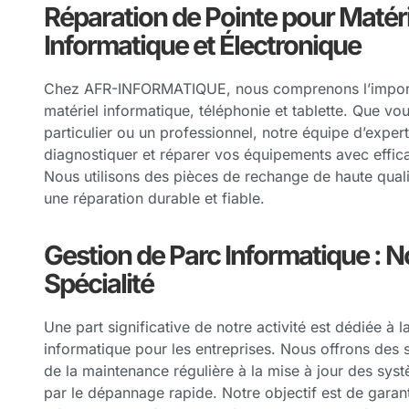
Réparation de Pointe pour Matéri
Informatique et Électronique
Chez AFR-INFORMATIQUE, nous comprenons l’impor
matériel informatique, téléphonie et tablette. Que vo
particulier ou un professionnel, notre équipe d’expert
diagnostiquer et réparer vos équipements avec efficac
Nous utilisons des pièces de rechange de haute quali
une réparation durable et fiable.
Gestion de Parc Informatique : N
Spécialité
Une part significative de notre activité est dédiée à 
informatique pour les entreprises. Nous offrons des 
de la maintenance régulière à la mise à jour des sys
par le dépannage rapide. Notre objectif est de garant