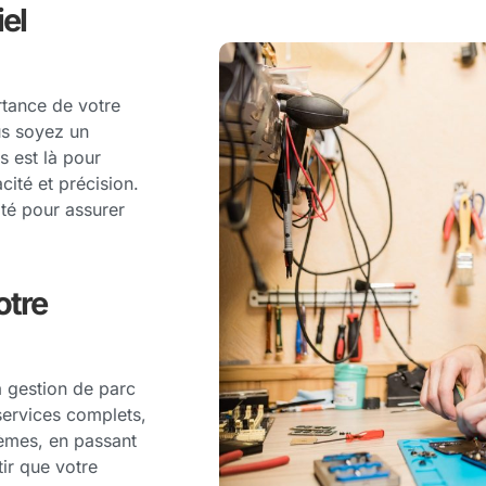
el
tance de votre
us soyez un
s est là pour
ité et précision.
té pour assurer
otre
la gestion de parc
services complets,
tèmes, en passant
ir que votre