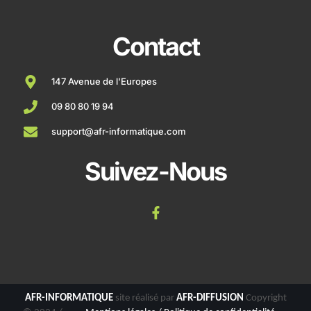
Contact
147 Avenue de l'Europes
09 80 80 19 94
support@afr-informatique.com
Suivez-Nous
AFR-INFORMATIQUE
site réalisé par
AFR-DIFFUSION
Copyright