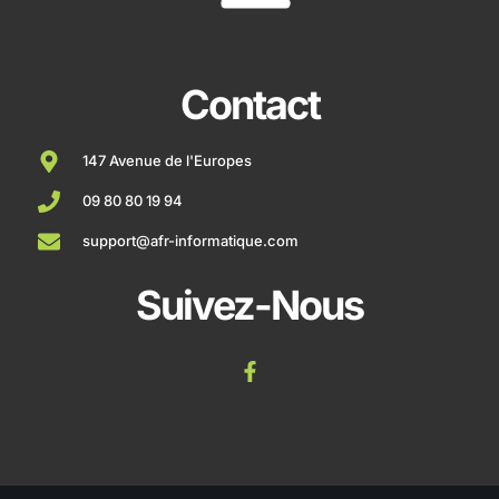
Contact
147 Avenue de l'Europes
09 80 80 19 94
support@afr-informatique.com
Suivez-Nous