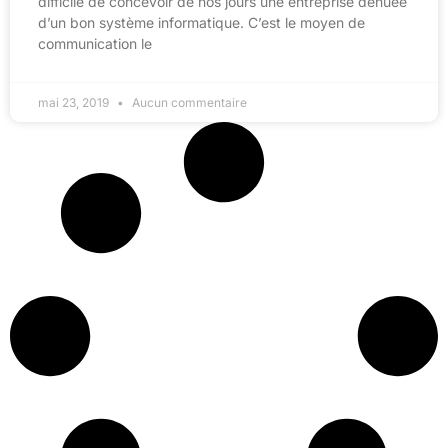
difficile de concevoir de nos jours une entreprise dénuée
d’un bon système informatique. C’est le moyen de
communication le
mai 23, 2019
Aucun commentaire