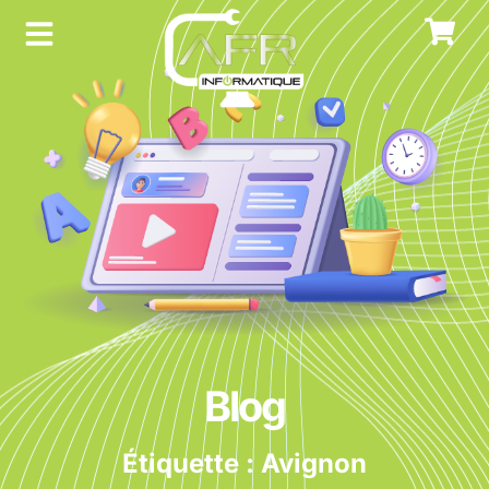
Blog
Étiquette : Avignon