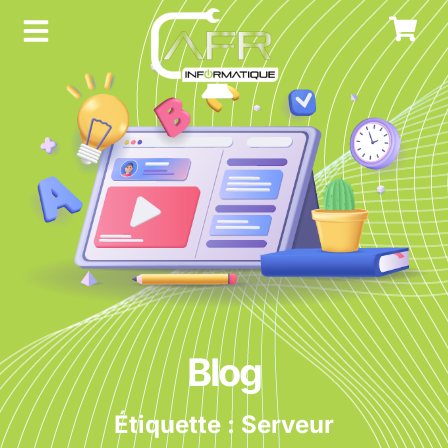
Blog
Étiquette : Serveur