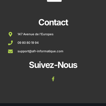
Contact
147 Avenue de l'Europes
09 80 80 19 94
support@afr-informatique.com
Suivez-Nous