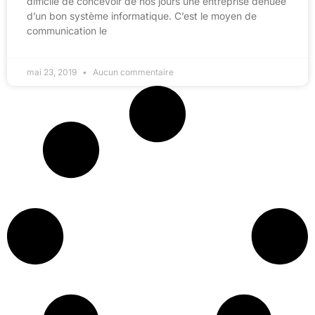
difficile de concevoir de nos jours une entreprise dénuée
d’un bon système informatique. C’est le moyen de
communication le
mai 23, 2019
Aucun commentaire