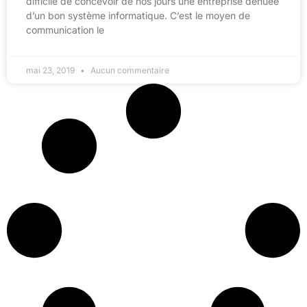
difficile de concevoir de nos jours une entreprise dénuée
d’un bon système informatique. C’est le moyen de
communication le
mai 23, 2019
Aucun commentaire