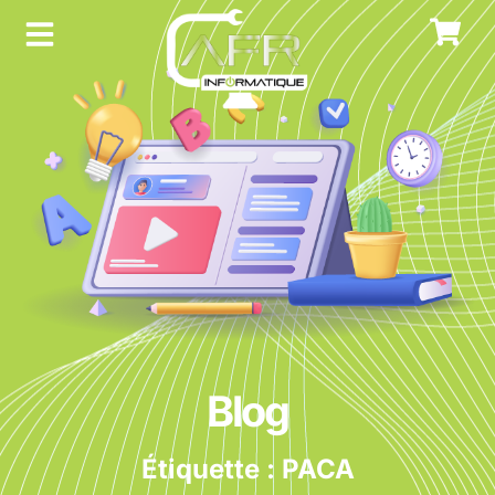
Blog
Étiquette : PACA