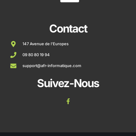
Contact
147 Avenue de l'Europes
09 80 80 19 94
support@afr-informatique.com
Suivez-Nous