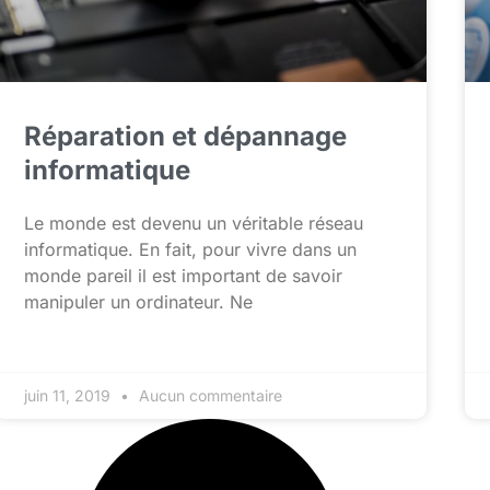
Réparation et dépannage
informatique
Le monde est devenu un véritable réseau
informatique. En fait, pour vivre dans un
monde pareil il est important de savoir
manipuler un ordinateur. Ne
juin 11, 2019
Aucun commentaire