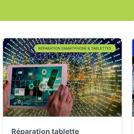
RÉPARATION SMARTPHONE & TABLETTES
Réparation tablette