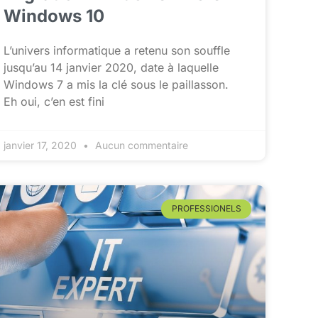
Windows 10
L’univers informatique a retenu son souffle
jusqu’au 14 janvier 2020, date à laquelle
Windows 7 a mis la clé sous le paillasson.
Eh oui, c’en est fini
janvier 17, 2020
Aucun commentaire
PROFESSIONELS