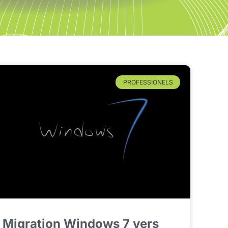
PROFESSIONELS
Migration Windows 7 vers