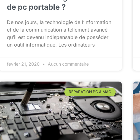
de pc portable ?
De nos jours, la technologie de l’information
et de la communication a tellement avancé
qu’il est devenu indispensable de posséder
un outil informatique. Les ordinateurs
février 21, 2020
Aucun commentaire
RÉPARATION PC & MAC