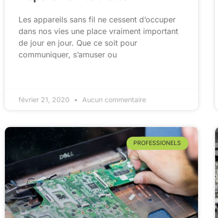
Les appareils sans fil ne cessent d’occuper
dans nos vies une place vraiment important
de jour en jour. Que ce soit pour
communiquer, s’amuser ou
février 21, 2020
Aucun commentaire
PROFESSIONELS