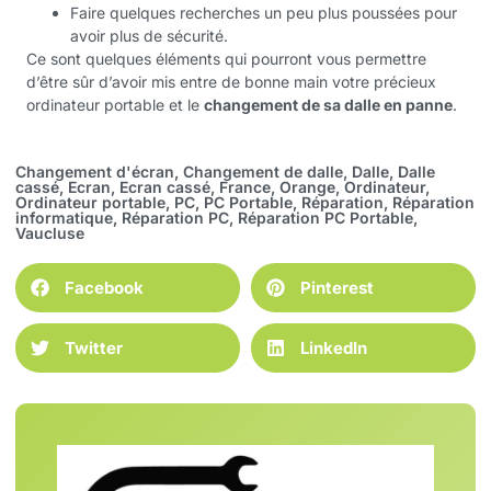
Faire quelques recherches un peu plus poussées pour
avoir plus de sécurité.
Ce sont quelques éléments qui pourront vous permettre
d’être sûr d’avoir mis entre de bonne main votre précieux
ordinateur portable et le
changement de sa dalle en panne
.
Changement d'écran
,
Changement de dalle
,
Dalle
,
Dalle
cassé
,
Ecran
,
Ecran cassé
,
France
,
Orange
,
Ordinateur
,
Ordinateur portable
,
PC
,
PC Portable
,
Réparation
,
Réparation
informatique
,
Réparation PC
,
Réparation PC Portable
,
Vaucluse
Facebook
Pinterest
Twitter
LinkedIn