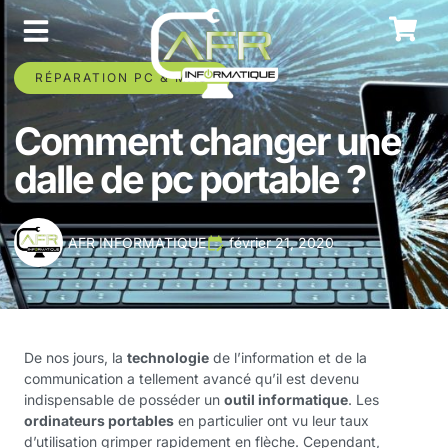
RÉPARATION PC & MAC
Comment changer une
dalle de pc portable ?
AFR INFORMATIQUE
février 21, 2020
De nos jours, la
technologie
de l’information et de la
communication a tellement avancé qu’il est devenu
indispensable de posséder un
outil informatique
. Les
ordinateurs portables
en particulier ont vu leur taux
d’utilisation grimper rapidement en flèche. Cependant,