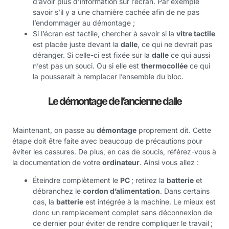
d’avoir plus d’information sur l’écran. Par exemple
savoir s’il y a une charnière cachée afin de ne pas
l’endommager au démontage ;
Si l’écran est tactile, chercher à savoir si la
vitre tactile
est placée juste devant la
dalle
, ce qui ne devrait pas
déranger. Si celle-ci est fixée sur la
dalle
ce qui aussi
n’est pas un souci. Ou si elle est
thermocollée
ce qui
la pousserait à remplacer l’ensemble du bloc.
Le démontage de l’ancienne dalle
Maintenant, on passe au
démontage
proprement dit. Cette
étape doit être faite avec beaucoup de précautions pour
éviter les cassures. De plus, en cas de soucis, référez-vous à
la documentation de votre
ordinateur
. Ainsi vous allez :
Éteindre complètement le
PC
; retirez la
batterie
et
débranchez le
cordon d’alimentation
. Dans certains
cas, la
batterie
est intégrée à la machine. Le mieux est
donc un remplacement complet sans déconnexion de
ce dernier pour éviter de rendre compliquer le travail ;