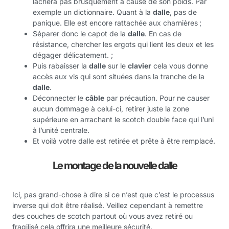
lâchera pas brusquement à cause de son poids. Par
exemple un dictionnaire. Quant à la
dalle
, pas de
panique. Elle est encore rattachée aux charnières ;
Séparer donc le capot de la
dalle
. En cas de
résistance, chercher les ergots qui lient les deux et les
dégager délicatement. ;
Puis rabaisser la
dalle
sur le
clavier
cela vous donne
accès aux vis qui sont situées dans la tranche de la
dalle
.
Déconnecter le
câble
par précaution. Pour ne causer
aucun dommage à celui-ci, retirer juste la zone
supérieure en arrachant le scotch double face qui l’uni
à l’unité centrale.
Et voilà votre dalle est retirée et prête à être remplacé.
Le montage de la nouvelle dalle
Ici, pas grand-chose à dire si ce n’est que c’est le processus
inverse qui doit être réalisé. Veillez cependant à remettre
des couches de scotch partout où vous avez retiré ou
fragilisé cela offrira une meilleure sécurité.