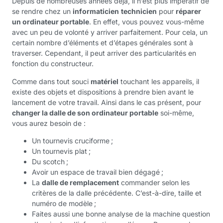
Depuis de nombreuses années déjà, il n’est plus impératif de
se rendre chez un
informaticien
technicien
pour
réparer
un ordinateur portable
. En effet, vous pouvez vous-même
avec un peu de volonté y arriver parfaitement. Pour cela, un
certain nombre d’éléments et d’étapes générales sont à
traverser. Cependant, il peut arriver des particularités en
fonction du constructeur.
Comme dans tout souci
matériel
touchant les appareils, il
existe des objets et dispositions à prendre bien avant le
lancement de votre travail. Ainsi dans le cas présent, pour
changer la dalle de son ordinateur portable
soi-même,
vous aurez besoin de :
Un tournevis cruciforme ;
Un tournevis plat ;
Du scotch ;
Avoir un espace de travail bien dégagé ;
La
dalle de remplacement
commander selon les
critères de la dalle précédente. C’est-à-dire, taille et
numéro de modèle ;
Faites aussi une bonne analyse de la machine question