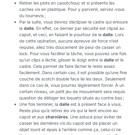
Retirer les plots en caoutchouc et si présents les
caches vis en plastique. Pour y parvenir, servez-vous
du tournevis ;
Par la suite, vous devrez déclipser le cadre qui entoure
la
dalle
. En effet, ce dernier par sécurité est clipsé au
capot, et ceci, en faisant le pourtour de la
dalle
. Lors
de cette opération, aucune épreuve de force n’est
requise, allez très doucement de peur de casser un
lock. Pour vous faciliter la tâche, vous pouvez une fois
qu’un clips a lâché, glisser le doigt entre la
dalle
et le
cadre. Cela permet de faire lâcher le reste assez
facilement. Dans certain cas, il est possible qu’une fine
couche de scotch double face lie les deux. Seulement
dans ce cas-là, vous pourrez légèrement forcer. À un
certain niveau, un petit jeu de mouvement sera requis
question de déloger les loquets situés au contre bas ;
Une fois terminer, la
dalle
est à présent face à vous.
Reste plus qu’à retirer les vis qui la lient encore au
capot et aux
charnières
. Une astuce pour éviter de
casser les dernières vis du capot est de placer un
objet lourd et épais à l’arrière comme ça, celui-ci ne