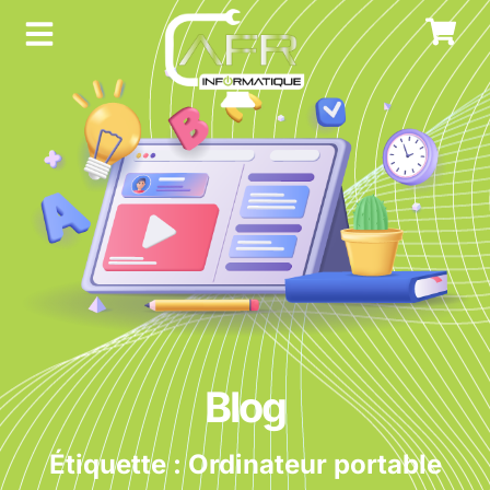
Blog
Étiquette : Ordinateur portable