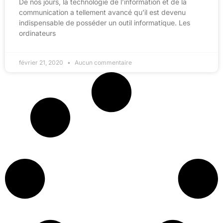
De nos jours, la technologie de l’information et de la
communication a tellement avancé qu’il est devenu
indispensable de posséder un outil informatique. Les
ordinateurs
février 21, 2020
Aucun commentaire