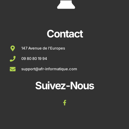
Contact
147 Avenue de l'Europes
09 80 80 19 94
support@afr-informatique.com
Suivez-Nous