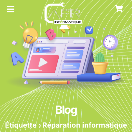
Blog
Étiquette : Réparation informatique