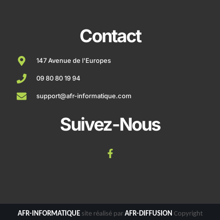
Contact
147 Avenue de l'Europes
09 80 80 19 94
support@afr-informatique.com
Suivez-Nous
AFR-INFORMATIQUE
site réalisé par
AFR-DIFFUSION
Copyright