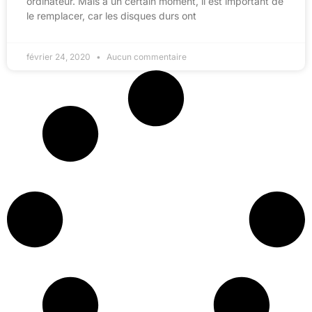
ordinateur. Mais à un certain moment, il est important de
le remplacer, car les disques durs ont
février 24, 2020
Aucun commentaire