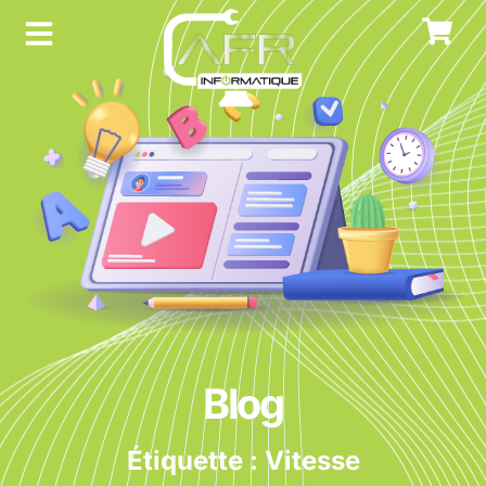
Blog
Étiquette : Vitesse