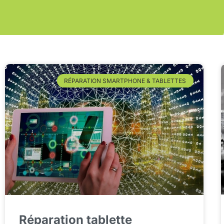
RÉPARATION SMARTPHONE & TABLETTES
Réparation tablette