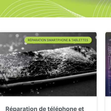
RÉPARATION SMARTPHONE & TABLETTES
Réparation de téléphone et