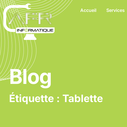
Accueil
Services
Blog
Étiquette : Tablette