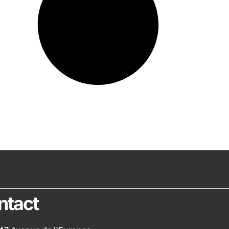
ntact