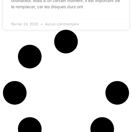
ordinateur. Mais à un certain moment, il est important de
le remplacer, car les disques durs ont
février 24, 2020
Aucun commentaire