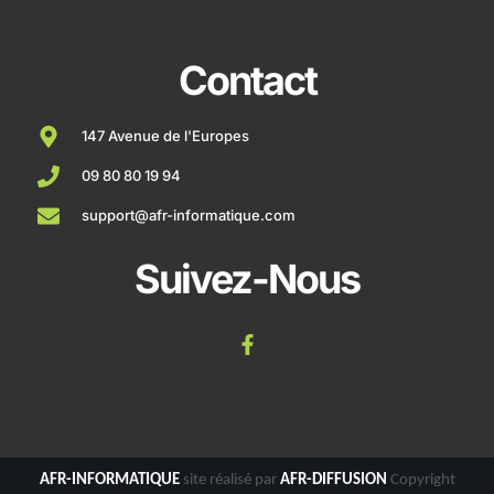
Contact
147 Avenue de l'Europes
09 80 80 19 94
support@afr-informatique.com
Suivez-Nous
AFR-INFORMATIQUE
site réalisé par
AFR-DIFFUSION
Copyright