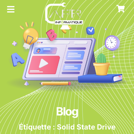
Blog
Étiquette : Solid State Drive