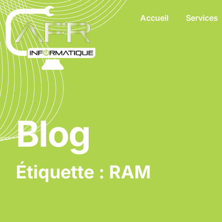
Accueil
Services
Blog
Étiquette : RAM