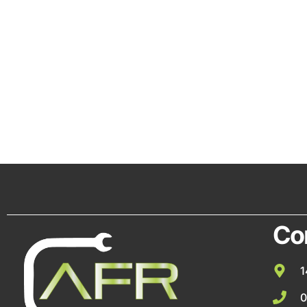
Co
1
0