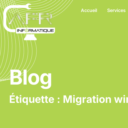
Accueil
Services
Blog
Étiquette : Migration 