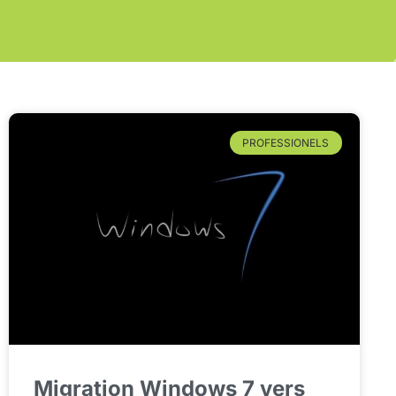
PROFESSIONELS
Migration Windows 7 vers