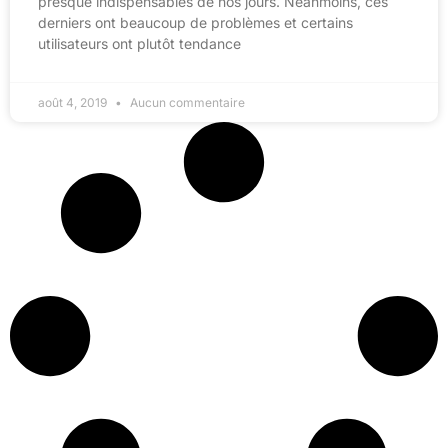
presque indispensables de nos jours. Néanmoins, ces
derniers ont beaucoup de problèmes et certains
utilisateurs ont plutôt tendance
août 4, 2019
Aucun commentaire