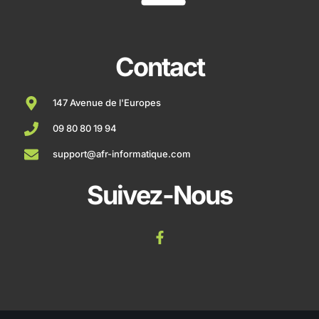
Contact
147 Avenue de l'Europes
09 80 80 19 94
support@afr-informatique.com
Suivez-Nous