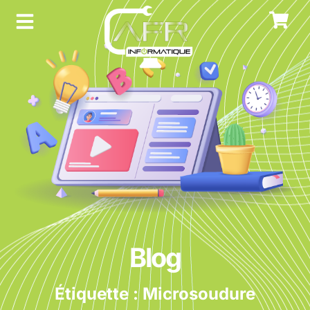
Blog
Étiquette : Microsoudure