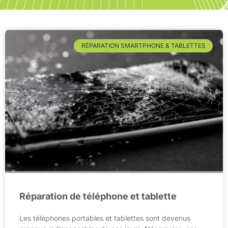
RÉPARATION SMARTPHONE & TABLETTES
Réparation de téléphone et tablette
Les téléphones portables et tablettes sont devenus