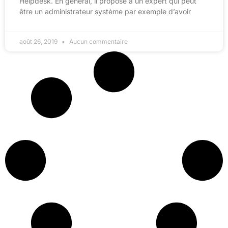
Helpdesk. En général, il propose à un expert qui peut
être un administrateur système par exemple d’avoir
août 26, 2019
Aucun commentaire