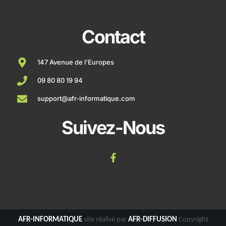
Contact
147 Avenue de l'Europes
09 80 80 19 94
support@afr-informatique.com
Suivez-Nous
AFR-INFORMATIQUE
site réalisé par
AFR-DIFFUSION
Copyright