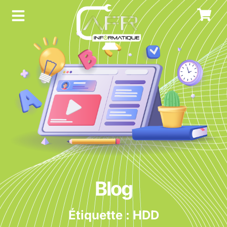
Blog
Étiquette : HDD