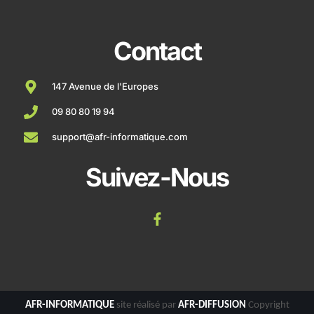
Contact
147 Avenue de l'Europes
09 80 80 19 94
support@afr-informatique.com
Suivez-Nous
AFR-INFORMATIQUE
site réalisé par
AFR-DIFFUSION
Copyright