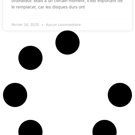
ordinateur. Mais à un certain moment, il est important de
le remplacer, car les disques durs ont
février 24, 2020
Aucun commentaire