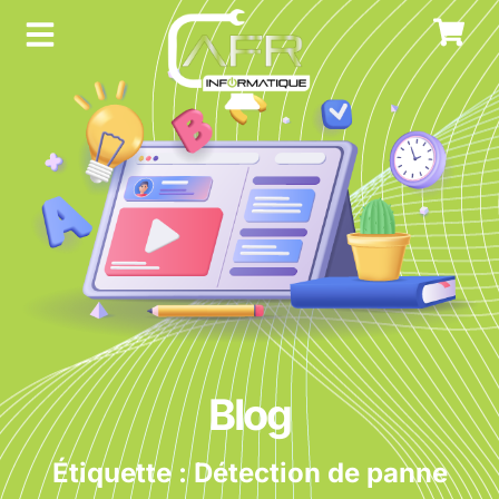
Blog
Étiquette : Détection de panne