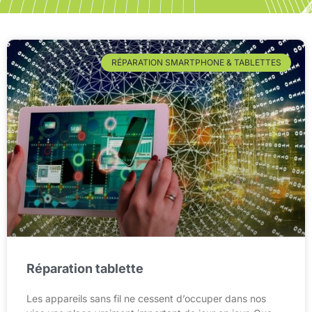
RÉPARATION SMARTPHONE & TABLETTES
Réparation tablette
Les appareils sans fil ne cessent d’occuper dans nos