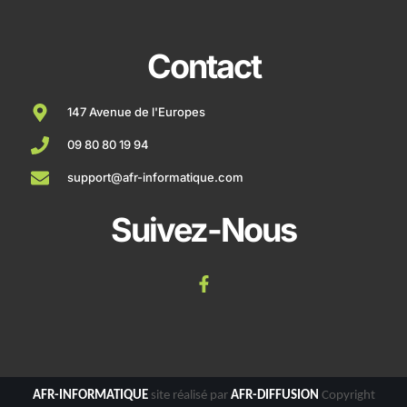
Contact
147 Avenue de l'Europes
09 80 80 19 94
support@afr-informatique.com
Suivez-Nous
AFR-INFORMATIQUE
site réalisé par
AFR-DIFFUSION
Copyright