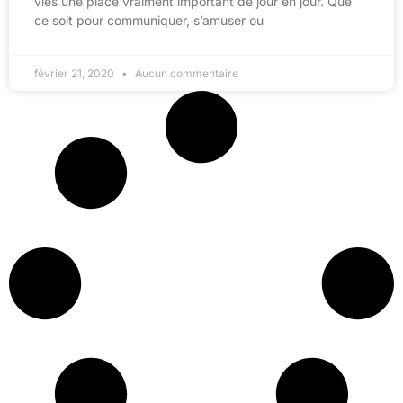
vies une place vraiment important de jour en jour. Que
ce soit pour communiquer, s’amuser ou
février 21, 2020
Aucun commentaire